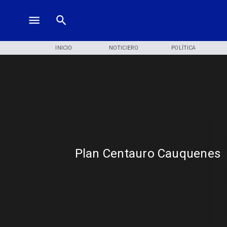
INICIO
NOTICIERO
POLÍTICA
Plan Centauro Cauquenes