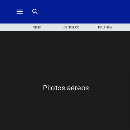
INICIO
NOTICIERO
POLÍTICA
Pilotos aéreos