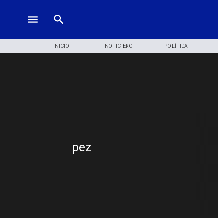
INICIO
NOTICIERO
POLÍTICA
pez