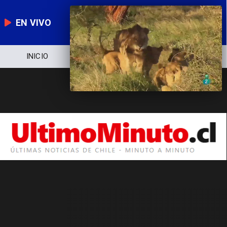
EN VIVO
INICIO
NOTICIERO
POLÍTICA