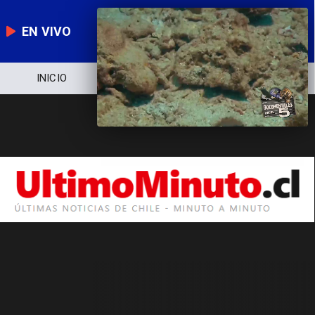
EN VIVO
INICIO
NOTICIERO
POLÍTICA