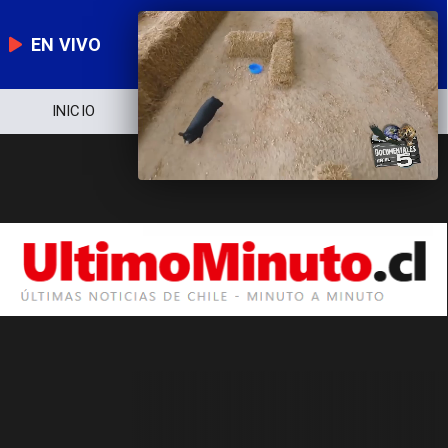
EN VIVO
INICIO
NOTICIERO
POLÍTICA