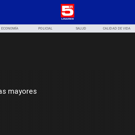
ECONOMÍA
POLICIAL
SALUD
CALIDAD DE VIDA
nas mayores