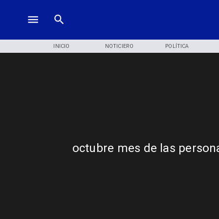
INICIO
NOTICIERO
POLÍTICA
octubre mes de las perso