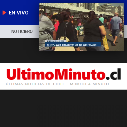
EN VIVO
NOTICIERO
POLÍTICA
ECONOMÍA