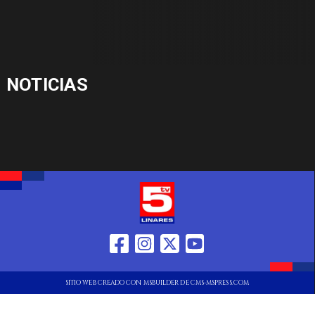
NOTICIAS
SITIO WEB CREADO CON MSBUILDER DE CMS-MSPRESS.COM