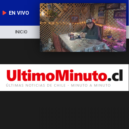
EN VIVO
INICIO
NOTICIERO
POLÍTICA