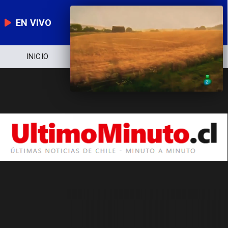
EN VIVO
INICIO
NOTICIERO
POLÍTICA