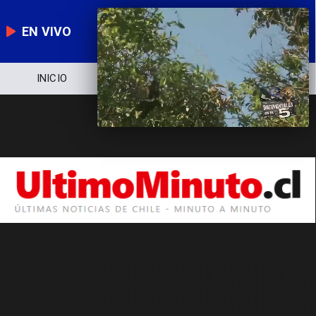
EN VIVO
INICIO
NOTICIERO
POLÍTICA