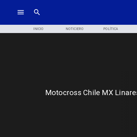
INICIO
NOTICIERO
POLÍTICA
Motocross Chile MX Linare