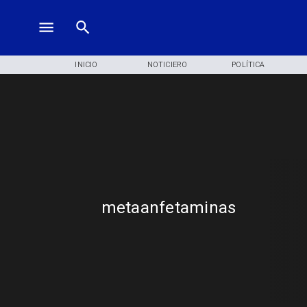
INICIO
NOTICIERO
POLÍTICA
metaanfetaminas