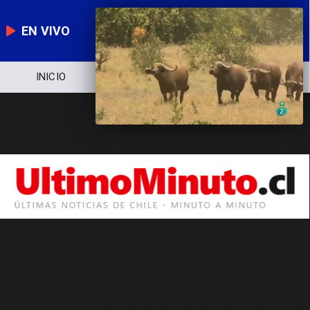
EN VIVO
INICIO
NOTICIERO
POLÍTICA