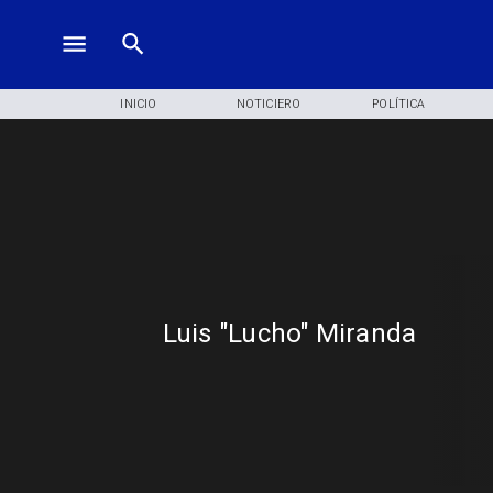
INICIO
NOTICIERO
POLÍTICA
Luis "Lucho" Miranda