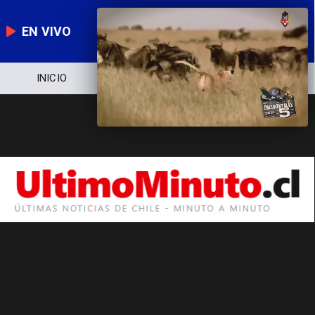
EN VIVO
INICIO
NOTICIERO
POLÍTICA