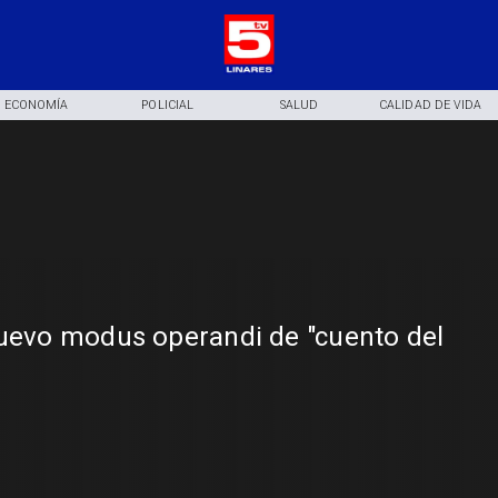
ECONOMÍA
POLICIAL
SALUD
CALIDAD DE VIDA
nuevo modus operandi de "cuento del