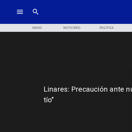
INICIO
NOTICIERO
POLÍTICA
Linares: Precaución ante 
tío"