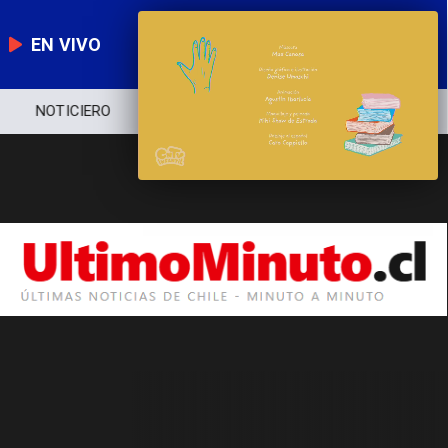
EN VIVO
NOTICIERO
POLÍTICA
ECONOMÍA