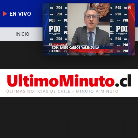
EN VIVO
INICIO
NOTICIERO
POLÍTICA