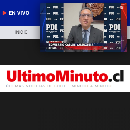
EN VIVO
INICIO
NOTICIERO
POLÍTICA