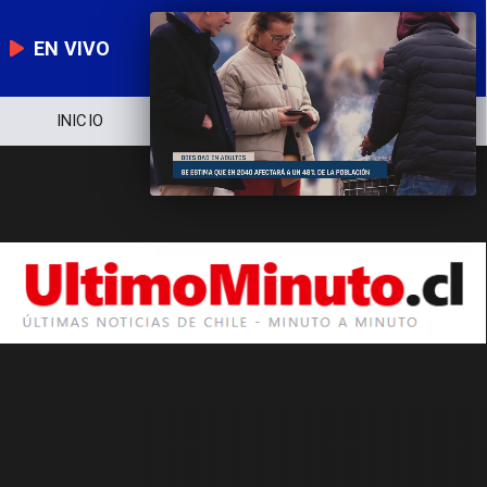
EN VIVO
INICIO
NOTICIERO
POLÍTICA