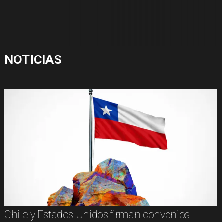
NOTICIAS
Chile y Estados Unidos firman convenios