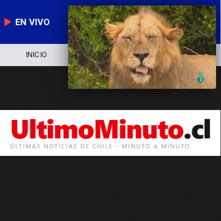
EN VIVO
INICIO
NOTICIERO
POLÍTICA