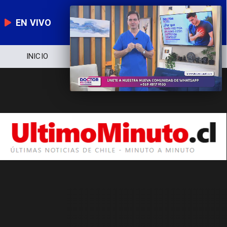
EN VIVO
INICIO
NOTICIERO
POLÍTICA