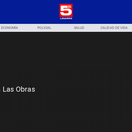
ECONOMÍA
POLICIAL
SALUD
CALIDAD DE VIDA
 Las Obras