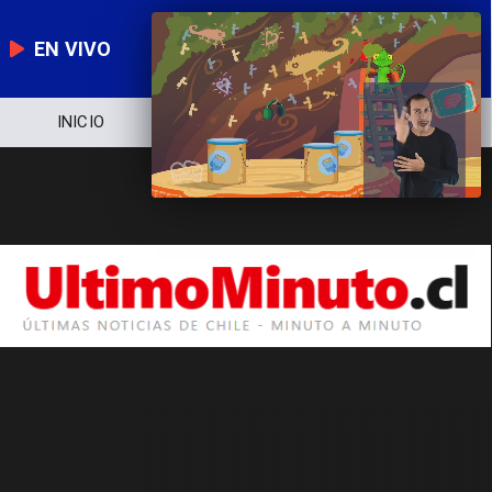
EN VIVO
INICIO
NOTICIERO
POLÍTICA