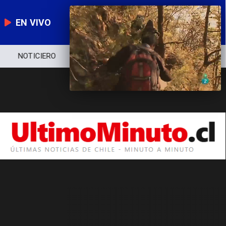
EN VIVO
NOTICIERO
POLÍTICA
ECONOMÍA