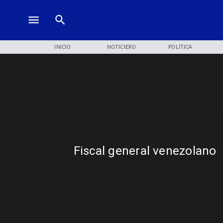
INICIO
NOTICIERO
POLÍTICA
Fiscal general venezolano