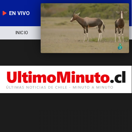
EN VIVO
INICIO
NOTICIERO
POLÍTICA