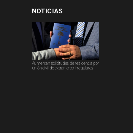
NOTICIAS
Aumentan solicitudes de residencia por
unión civil de extranjeros irregulares