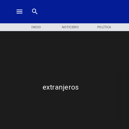
INICIO
NOTICIERO
POLÍTICA
extranjeros