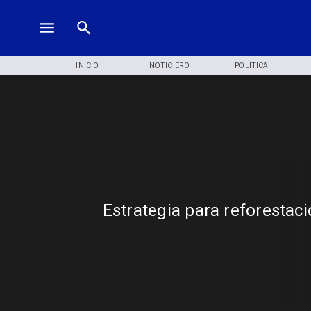
INICIO
NOTICIERO
POLÍTICA
Estrategia para reforestac