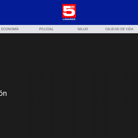
ECONOMÍA
POLICIAL
SALUD
CALIDAD DE VIDA
ión