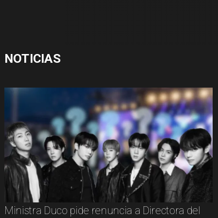
NOTICIAS
Ministra Duco pide renuncia a Directora del