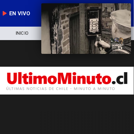
EN VIVO
INICIO
NOTICIERO
POLÍTICA