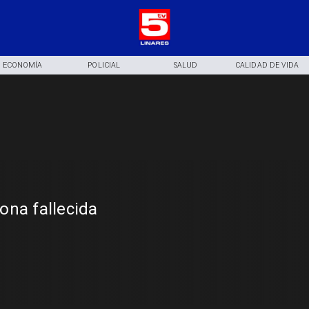
ECONOMÍA
POLICIAL
SALUD
CALIDAD DE VIDA
ona fallecida