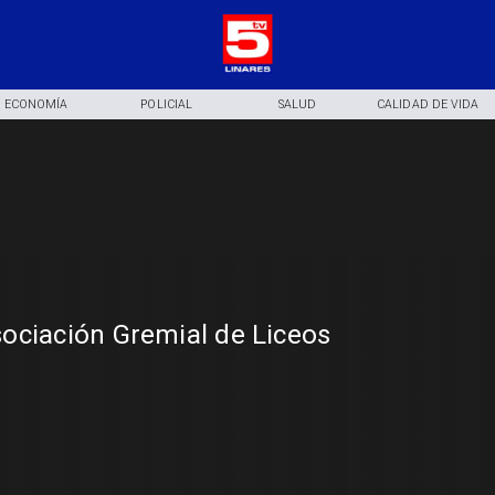
ECONOMÍA
POLICIAL
SALUD
CALIDAD DE VIDA
ociación Gremial de Liceos
s