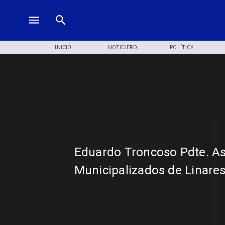
INICIO
NOTICIERO
POLÍTICA
Eduardo Troncoso Pdte. As
Municipalizados de Linare