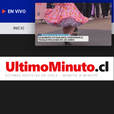
EN VIVO
INICIO
NOTICIERO
POLÍTICA