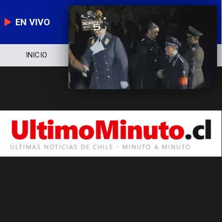
EN VIVO
INICIO
NOTICIERO
POLÍTICA