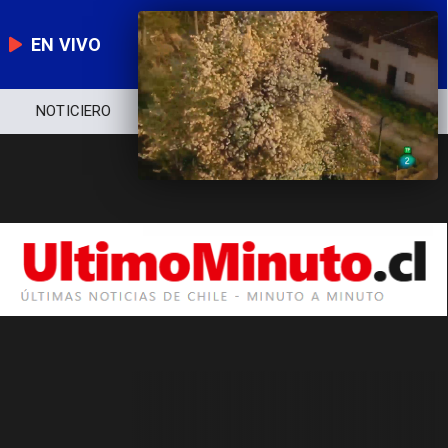
EN VIVO
NOTICIERO
POLÍTICA
ECONOMÍA