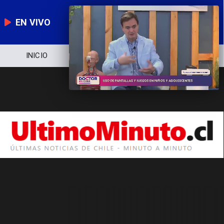
EN VIVO
INICIO
NOTICIERO
POLÍTICA