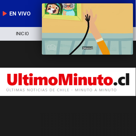
EN VIVO
INICIO
NOTICIERO
POLÍTICA