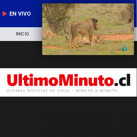
EN VIVO
INICIO
NOTICIERO
POLÍTICA