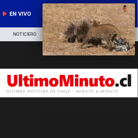
EN VIVO
NOTICIERO
POLÍTICA
ECONOMÍA