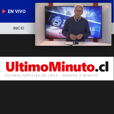
EN VIVO
INICIO
NOTICIERO
POLÍTICA