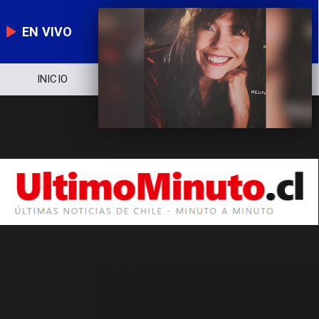
EN VIVO
INICIO
NOTICIERO
POLÍTICA