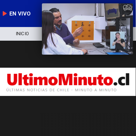
EN VIVO
INICIO
NOTICIERO
POLÍTICA
E