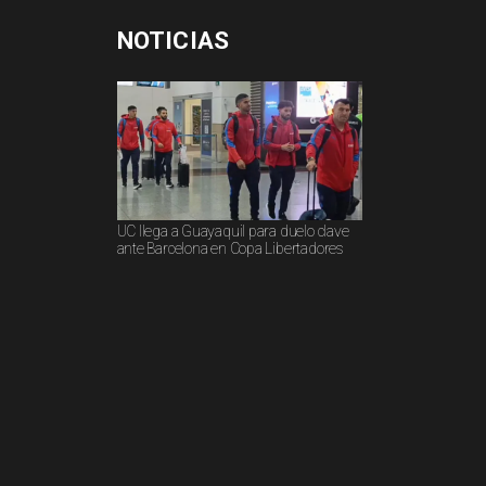
NOTICIAS
UC llega a Guayaquil para duelo clave
ante Barcelona en Copa Libertadores