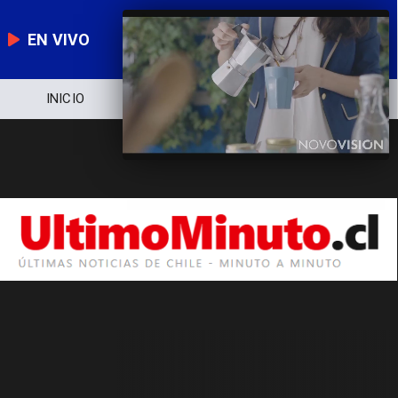
EN VIVO
INICIO
NOTICIERO
POLÍTICA