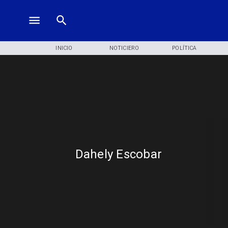
INICIO
NOTICIERO
POLÍTICA
Dahely Escobar