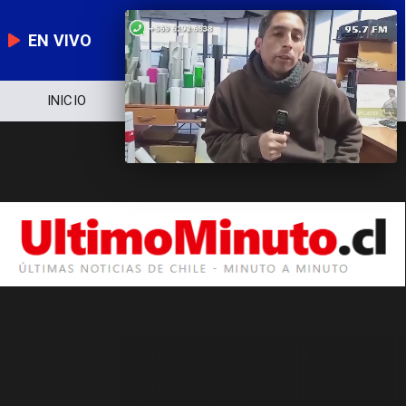
EN VIVO
INICIO
NOTICIERO
POLÍTICA